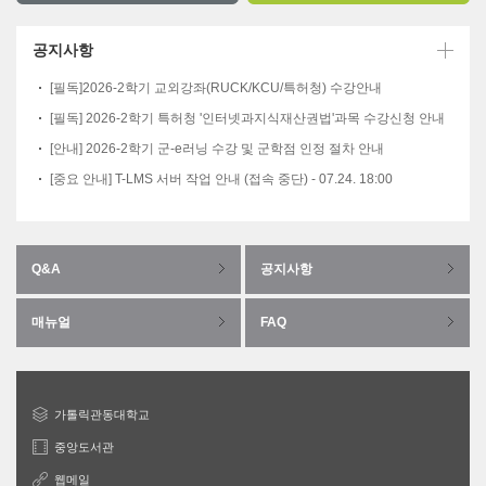
공지사항
[필독]2026-2학기 교외강좌(RUCK/KCU/특허청) 수강안내
[필독] 2026-2학기 특허청 '인터넷과지식재산권법'과목 수강신청 안내
[안내] 2026-2학기 군-e러닝 수강 및 군학점 인정 절차 안내
[중요 안내] T-LMS 서버 작업 안내 (접속 중단) - 07.24. 18:00
Q&A
공지사항
매뉴얼
FAQ
가톨릭관동대학교
중앙도서관
웹메일